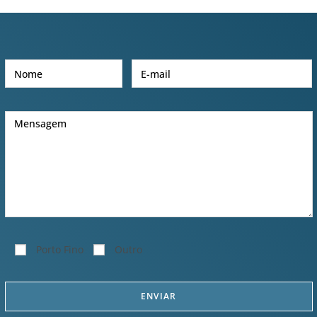
Porto Fino
Outro