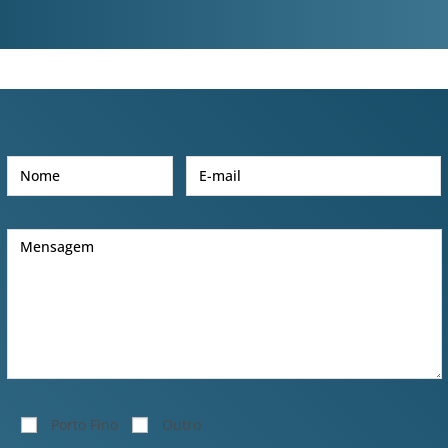
Porto Fino
Outro