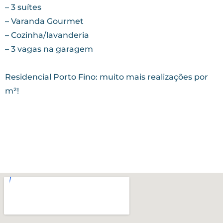
– 3 suítes
– Varanda Gourmet
– Cozinha/lavanderia
– 3 vagas na garagem
⠀
Residencial Porto Fino: muito mais realizações por
m²!